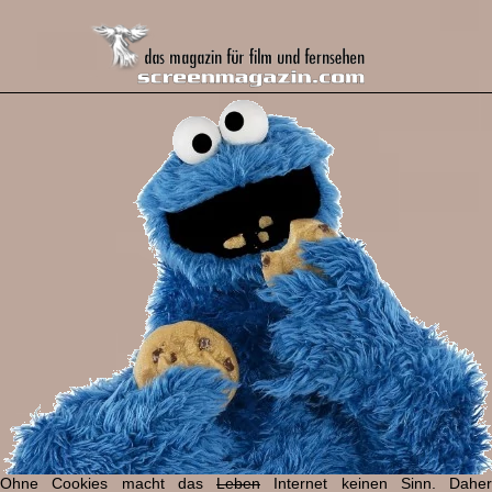
Ohne Cookies macht das
Leben
Internet keinen Sinn. Daher