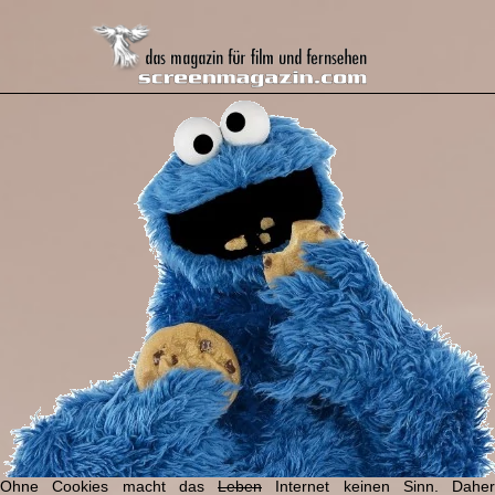
Ohne Cookies macht das
Leben
Internet keinen Sinn. Daher