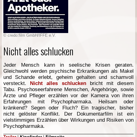
© credo:film GmbH/IFFE e.V.
Nicht alles schlucken
Jeder Mensch kann in seelische Krisen geraten.
Gleichwohl werden psychische Erkrankungen als Makel
und Schande erlebt, geheim gehalten und schamvoll
versteckt.
Nicht alles schlucken
bricht mit diesem
Tabu. Psychoseerfahrene Menschen, Angehörige, sowie
Ärzte und Pfleger erzählen vor der Kamera von ihren
Erfahrungen mit Psychopharmaka. Heilsam oder
kränkend? Segen oder Fluch? Ein tragischer, bisher
nicht gelöster Konflikt. Der Dokumentarfilm ist ein
vielstimmiges Erzählen über Wirkungen und Risiken von
Psychopharmaka.
Trailer
|
Kinofinder
|
Filmseite