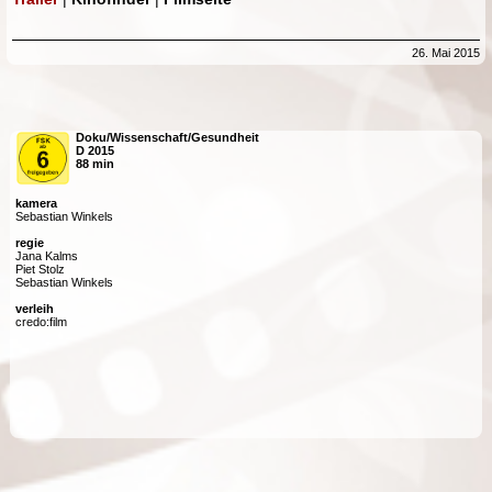
26. Mai 2015
Doku/Wissenschaft/Gesundheit
D 2015
88 min
kamera
Sebastian Winkels
regie
Jana Kalms
Piet Stolz
Sebastian Winkels
verleih
credo:film