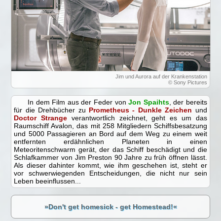
Jim und Aurora auf der Krankenstation
© Sony Pictures
In dem Film aus der Feder von
Jon Spaihts
, der bereits
für die Drehbücher zu
Prometheus - Dunkle Zeichen
und
Doctor Strange
verantwortlich zeichnet, geht es um das
Raumschiff Avalon, das mit 258 Mitgliedern Schiffsbesatzung
und 5000 Passagieren an Bord auf dem Weg zu einem weit
entfernten erdähnlichen Planeten in einen
Meteoritenschwarm gerät, der das Schiff beschädigt und die
Schlafkammer von Jim Preston 90 Jahre zu früh öffnen lässt.
Als dieser dahinter kommt, wie ihm geschehen ist, steht er
vor schwerwiegenden Entscheidungen, die nicht nur sein
Leben beeinflussen...
»Don't get homesick - get Homestead!«