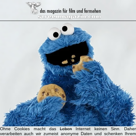
Ohne Cookies macht das
Leben
Internet keinen Sinn. Daher
verarbeiten auch wir zumeist anonyme Daten und schenken Ihrem