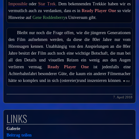
Impossible
oder
Star Trek
. Dem bekennenden Trekkie haben wir es
vermutlich auch zu verdanken, dass es in
Ready Player One
so viele
Hinweise auf
Gene Roddenberry
s Universum gibt.
Bleibt nur noch die Frage offen, wie die jüngeren Generationen
den Film aufnehmen werden, da diese die 80er Jahre nur vom
Hörensagen kennen. Unabhängig von den Anspielungen an die 80er
Jahre besitzt der Film auch noch eine wichtige Botschaft, die man bei
all den Details und visuellen Reizen ein wenig aus den Augen
verlieren vermag.
Ready Player One
ist jedenfalls eine
Achterbahnfahrt besonderer Güte, die kaum ein anderer Filmemacher
hätte so komplex und in sich (ostereier)rund inszenieren können.
■ mz
7. April 2018
LINKS
Galerie
Beitrag teilen