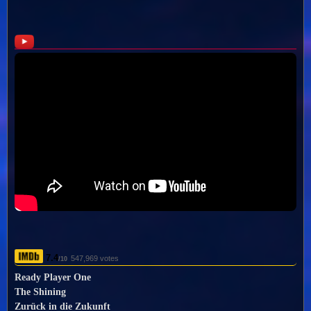
7.4
547,969 votes
/10
Ready Player One
The Shining
Zurück in die Zukunft