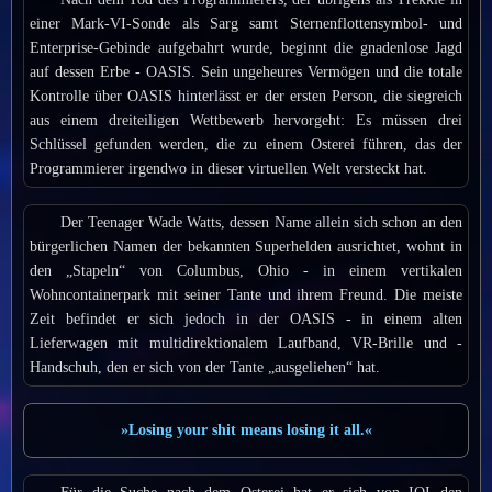
einer Mark-VI-Sonde als Sarg samt Sternenflottensymbol- und
Enterprise-Gebinde aufgebahrt wurde, beginnt die gnadenlose Jagd
auf dessen Erbe - OASIS. Sein ungeheures Vermögen und die totale
Kontrolle über OASIS hinterlässt er der ersten Person, die siegreich
aus einem dreiteiligen Wettbewerb hervorgeht: Es müssen drei
Schlüssel gefunden werden, die zu einem Osterei führen, das der
Programmierer irgendwo in dieser virtuellen Welt versteckt hat.
Der Teenager Wade Watts, dessen Name allein sich schon an den
bürgerlichen Namen der bekannten Superhelden ausrichtet, wohnt in
den „Stapeln“ von Columbus, Ohio - in einem vertikalen
Wohncontainerpark mit seiner Tante und ihrem Freund. Die meiste
Zeit befindet er sich jedoch in der OASIS - in einem alten
Lieferwagen mit multidirektionalem Laufband, VR-Brille und -
Handschuh, den er sich von der Tante „ausgeliehen“ hat.
»Losing your shit means losing it all.«