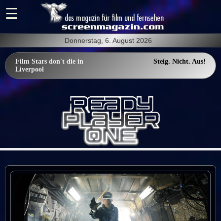
Donnerstag, 6. August 2026
Film Stars don't die in
Steig. Nicht. Aus!
Liverpool