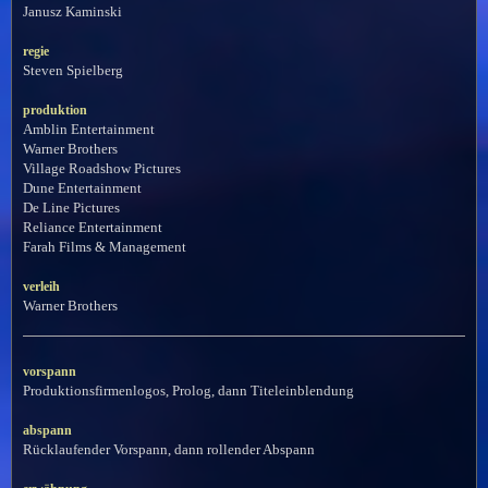
Janusz Kaminski
regie
Steven Spielberg
produktion
Amblin Entertainment
Warner Brothers
Village Roadshow Pictures
Dune Entertainment
De Line Pictures
Reliance Entertainment
Farah Films & Management
verleih
Warner Brothers
vorspann
Produktionsfirmenlogos, Prolog, dann Titeleinblendung
abspann
Rücklaufender Vorspann, dann rollender Abspann