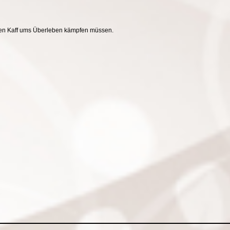
hten Kaff ums Überleben kämpfen müssen.