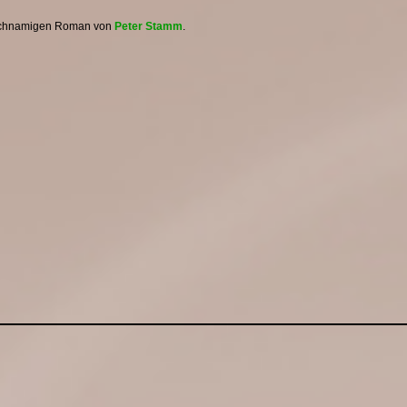
leichnamigen Roman von
Peter Stamm
.