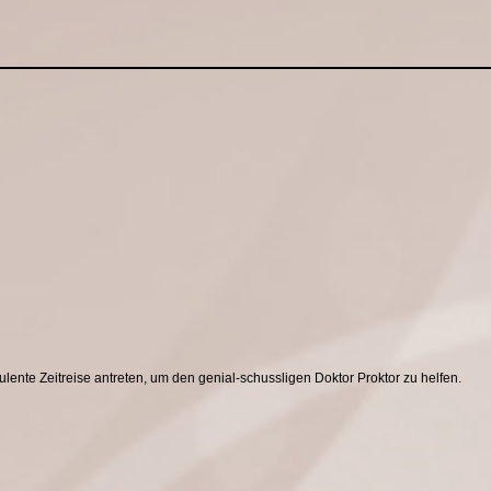
lente Zeitreise antreten, um den genial-schussligen Doktor Proktor zu helfen.