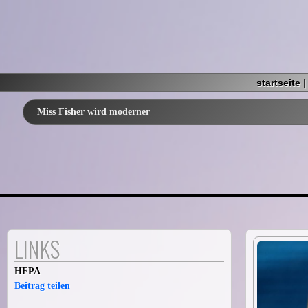
startseite
Miss Fisher wird moderner
LINKS
HFPA
Beitrag teilen